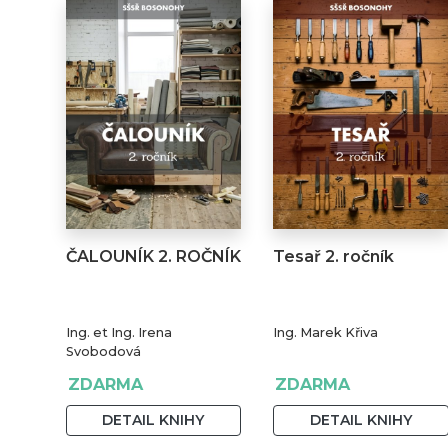
ČALOUNÍK 2. ROČNÍK
Tesař 2. ročník
Ing. et Ing. Irena
Ing. Marek Křiva
Svobodová
ZDARMA
ZDARMA
DETAIL KNIHY
DETAIL KNIHY