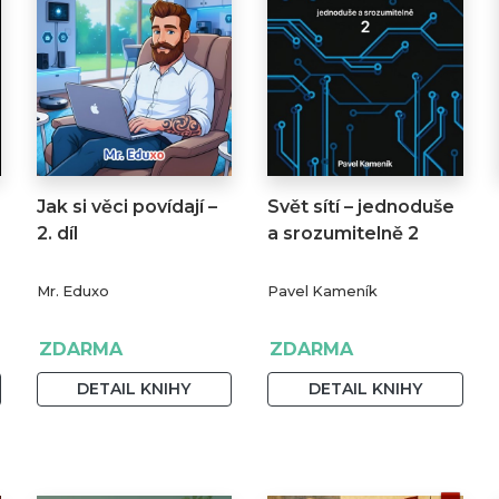
Jak si věci povídají –
Svět sítí – jednoduše
2. díl
a srozumitelně 2
Mr. Eduxo
Pavel Kameník
ZDARMA
ZDARMA
DETAIL KNIHY
DETAIL KNIHY