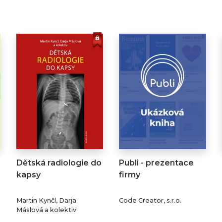
Dětská radiologie do
Publi - prezentace
kapsy
firmy
Martin Kynčl, Darja
Code Creator, s.r.o.
Máslová a kolektiv