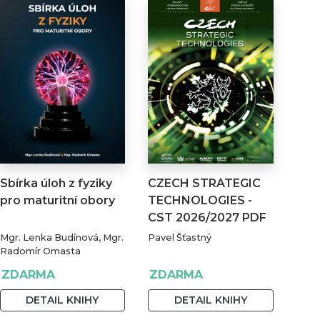
Sbírka úloh z fyziky
CZECH STRATEGIC
pro maturitní obory
TECHNOLOGIES -
CST 2026/2027 PDF
Mgr. Lenka Budínová, Mgr.
Pavel Šťastný
Radomír Omasta
ZDARMA
ZDARMA
DETAIL KNIHY
DETAIL KNIHY