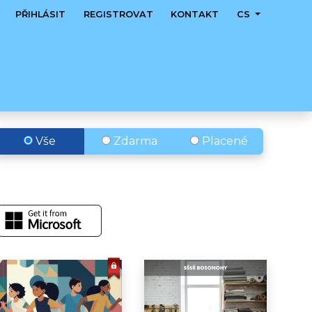
PŘIHLÁSIT
REGISTROVAT
KONTAKT
CS
Vše
Zdarma
Placené