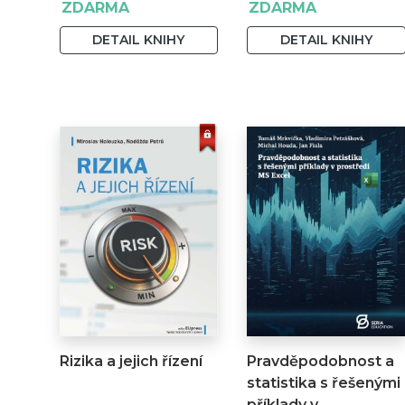
ZDARMA
ZDARMA
DETAIL KNIHY
DETAIL KNIHY
Rizika a jejich řízení
Pravděpodobnost a
statistika s řešenými
příklady v…