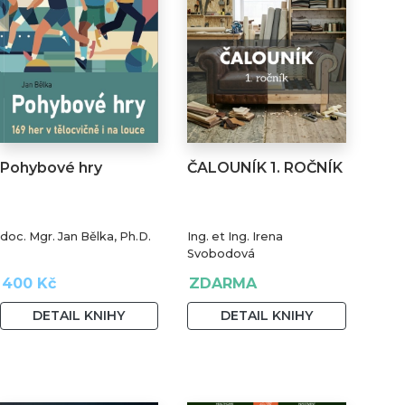
Pohybové hry
ČALOUNÍK 1. ROČNÍK
doc. Mgr. Jan Bělka, Ph.D.
Ing. et Ing. Irena
Svobodová
400 Kč
ZDARMA
DETAIL KNIHY
DETAIL KNIHY