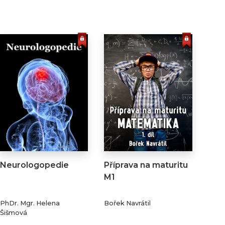
Neurologopedie
Příprava na maturitu
M1
PhDr. Mgr. Helena
Bořek Navrátil
Šišmová