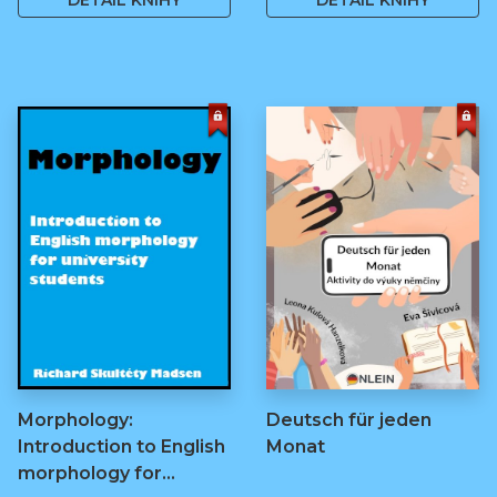
DETAIL KNIHY
DETAIL KNIHY
Morphology:
Deutsch für jeden
Introduction to English
Monat
morphology for…