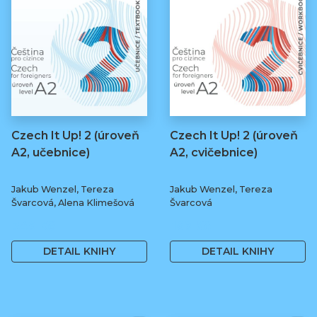
Czech It Up! 2 (úroveň
Czech It Up! 2 (úroveň
A2, učebnice)
A2, cvičebnice)
Jakub Wenzel, Tereza
Jakub Wenzel, Tereza
Švarcová, Alena Klimešová
Švarcová
349 Kč
169 Kč
DETAIL KNIHY
DETAIL KNIHY