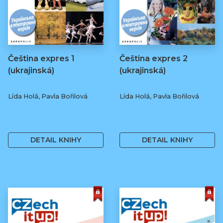
Čeština expres 1
Čeština expres 2
(ukrajinská)
(ukrajinská)
Lída Holá, Pavla Bořilová
Lída Holá, Pavla Bořilová
220 Kč
220 Kč
DETAIL KNIHY
DETAIL KNIHY