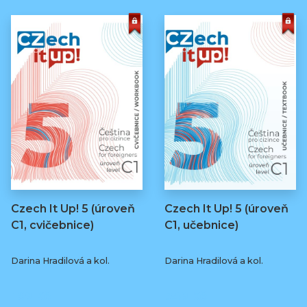
Czech It Up! 5 (úroveň
Czech It Up! 5 (úroveň
C1, cvičebnice)
C1, učebnice)
Darina Hradilová a kol.
Darina Hradilová a kol.
169 Kč
349 Kč