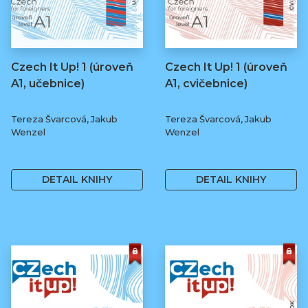
Czech It Up! 1 (úroveň
Czech It Up! 1 (úroveň
A1, učebnice)
A1, cvičebnice)
Tereza Švarcová, Jakub
Tereza Švarcová, Jakub
Wenzel
Wenzel
349 Kč
169 Kč
DETAIL KNIHY
DETAIL KNIHY