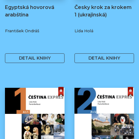
Egyptská hovorová
Česky krok za krokem
arabština
1 (ukrajinská)
František Ondráš
Lída Holá
240 Kč
325 Kč
DETAIL KNIHY
DETAIL KNIHY