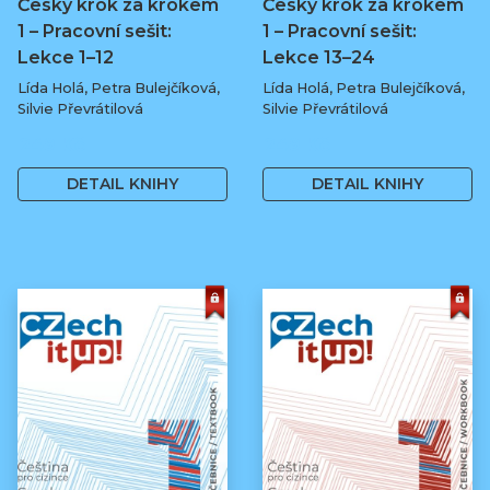
Česky krok za krokem
Česky krok za krokem
1 – Pracovní sešit:
1 – Pracovní sešit:
Lekce 1–12
Lekce 13–24
Lída Holá, Petra Bulejčíková,
Lída Holá, Petra Bulejčíková,
Silvie Převrátilová
Silvie Převrátilová
249 Kč
249 Kč
DETAIL KNIHY
DETAIL KNIHY