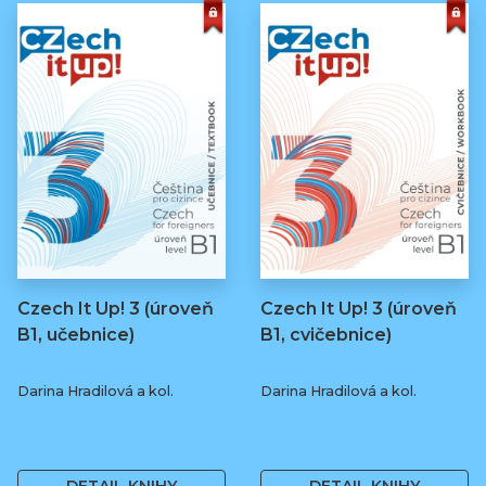
Czech It Up! 3 (úroveň
Czech It Up! 3 (úroveň
B1, učebnice)
B1, cvičebnice)
Darina Hradilová a kol.
Darina Hradilová a kol.
349 Kč
169 Kč