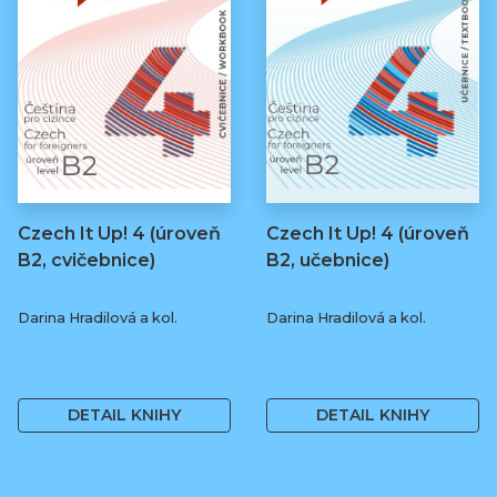
Czech It Up! 4 (úroveň
Czech It Up! 4 (úroveň
B2, cvičebnice)
B2, učebnice)
Darina Hradilová a kol.
Darina Hradilová a kol.
169 Kč
349 Kč
DETAIL KNIHY
DETAIL KNIHY