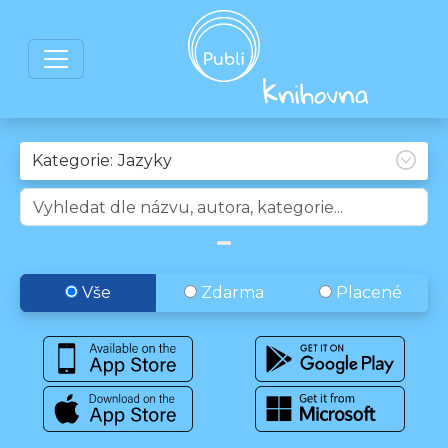
Kategorie:
Vše
Zdarma
Placené