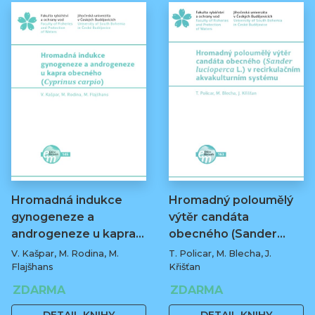
Hromadná indukce
Hromadný poloumělý
gynogeneze a
výtěr candáta
androgeneze u kapra…
obecného (Sander…
V. Kašpar, M. Rodina, M.
T. Policar, M. Blecha, J.
Flajšhans
Křišťan
ZDARMA
ZDARMA