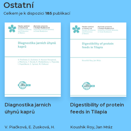
Ostatní
Celkem je k dispozici
185
publikací
Diagnostika jarních
Digestibility of protein
úhynů kaprů
feeds in Tilapia
V. Piačková, E. Zusková, H.
Koushik Roy, Jan Mráz