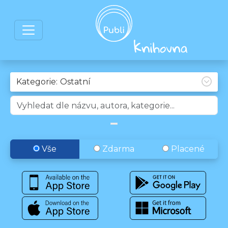
Kategorie:
Vše
Zdarma
Placené