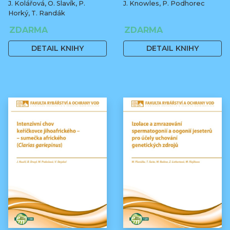
J. Kolářová, O. Slavík, P.
J. Knowles, P. Podhorec
Horký, T. Randák
ZDARMA
ZDARMA
DETAIL KNIHY
DETAIL KNIHY