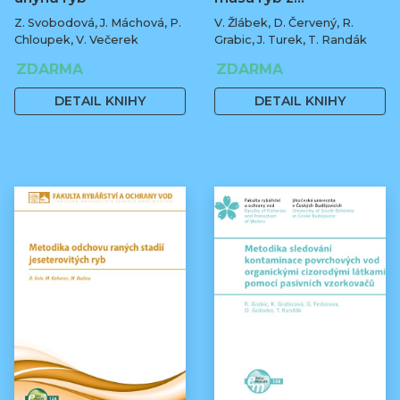
Z. Svobodová, J. Máchová, P.
V. Žlábek, D. Červený, R.
Chloupek, V. Večerek
Grabic, J. Turek, T. Randák
ZDARMA
ZDARMA
DETAIL KNIHY
DETAIL KNIHY