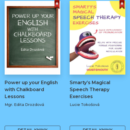
Power up your English
Smarty’s Magical
with Chalkboard
Speech Therapy
Lessons
Exercises
Mgr. Edita Drozdová
Lucie Tokošová
369 Kč
580 Kč