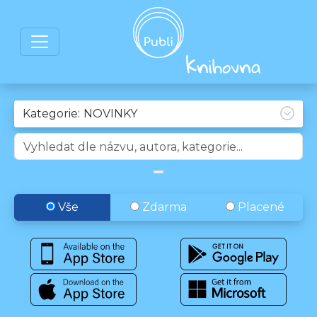
Kategorie:
Vše
Zdarma
Placené