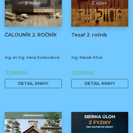
ČALOUNÍK 2. ROČNÍK
Tesař 2. ročník
Ing. et Ing. Irena Svobodová
Ing. Marek Křiva
ZDARMA
ZDARMA
DETAIL KNIHY
DETAIL KNIHY