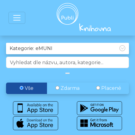
Kategorie:
Vše
Zdarma
Placené