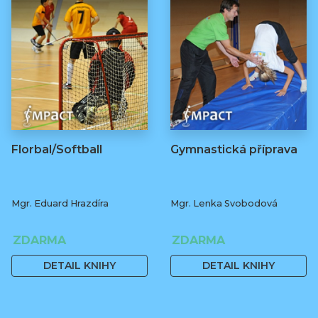
Florbal/Softball
Gymnastická příprava
Mgr. Eduard Hrazdíra
Mgr. Lenka Svobodová
ZDARMA
ZDARMA
DETAIL KNIHY
DETAIL KNIHY