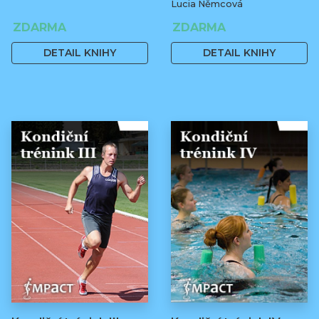
Lucia Němcová
ZDARMA
ZDARMA
DETAIL KNIHY
DETAIL KNIHY