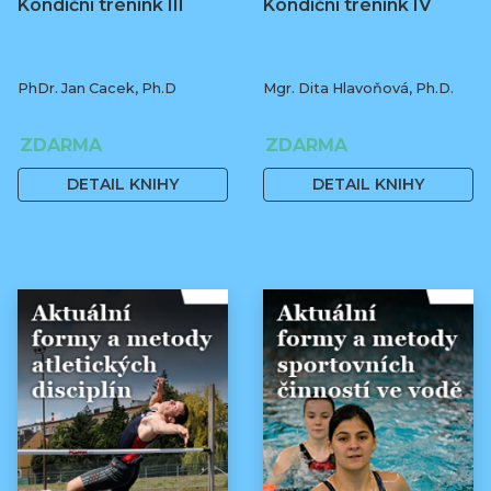
Kondiční trénink III
Kondiční trénink IV
PhDr. Jan Cacek, Ph.D
Mgr. Dita Hlavoňová, Ph.D.
ZDARMA
ZDARMA
DETAIL KNIHY
DETAIL KNIHY