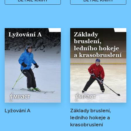
DETAIL KNIHY
DETAIL KNIHY
Lyžování A
Základy bruslení,
ledního hokeje a
krasobruslení