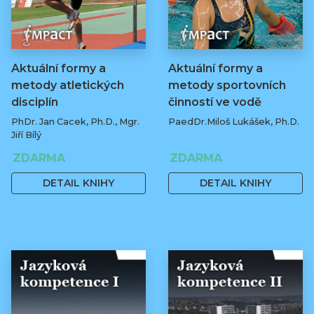
Aktuální formy a
Aktuální formy a
metody atletických
metody sportovních
disciplín
činností ve vodě
PhDr. Jan Cacek, Ph.D., Mgr.
PaedDr.Miloš Lukášek, Ph.D.
Jiří Bílý
ZDARMA
ZDARMA
DETAIL KNIHY
DETAIL KNIHY