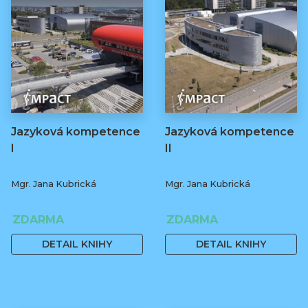
Jazyková kompetence
Jazyková kompetence
I
II
Mgr. Jana Kubrická
Mgr. Jana Kubrická
ZDARMA
ZDARMA
DETAIL KNIHY
DETAIL KNIHY