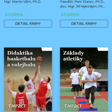
Mgr. Martin Vilím, Ph.D.
PaedDr. Petr Starec, Ph.D.,
doc. Mgr. Jiří Nykodým, Ph.D.,
Mgr. Jiří Sedláček
ZDARMA
ZDARMA
DETAIL KNIHY
DETAIL KNIHY