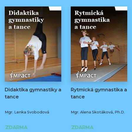
Didaktika gymnastiky a
Rytmická gymnastika a
tance
tance
Mgr. Lenka Svobodová
Mgr. Alena Skotáková, Ph.D.
ZDARMA
ZDARMA