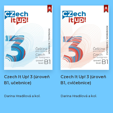
Czech It Up! 3 (úroveň
Czech It Up! 3 (úroveň
B1, učebnice)
B1, cvičebnice)
Darina Hradilová a kol.
Darina Hradilová a kol.
349 Kč
169 Kč