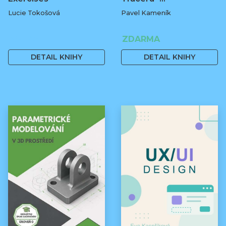
Lucie Tokošová
Pavel Kameník
580 Kč
ZDARMA
DETAIL KNIHY
DETAIL KNIHY