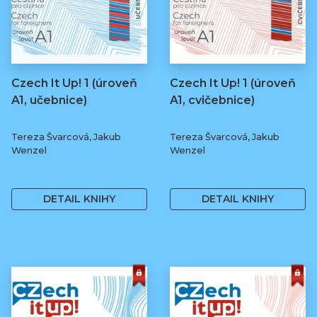
Czech It Up! 1 (úroveň
Czech It Up! 1 (úroveň
A1, učebnice)
A1, cvičebnice)
Tereza Švarcová, Jakub
Tereza Švarcová, Jakub
Wenzel
Wenzel
349 Kč
169 Kč
DETAIL KNIHY
DETAIL KNIHY