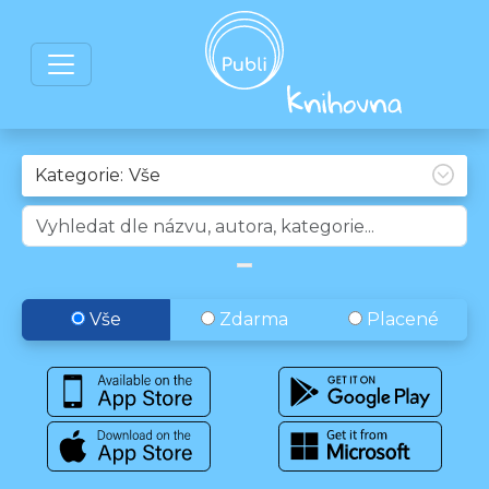
Kategorie:
Vše
Zdarma
Placené