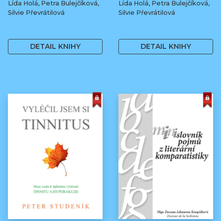
Lída Holá, Petra Bulejčíková,
Lída Holá, Petra Bulejčíková,
Silvie Převrátilová
Silvie Převrátilová
249 Kč
249 Kč
DETAIL KNIHY
DETAIL KNIHY