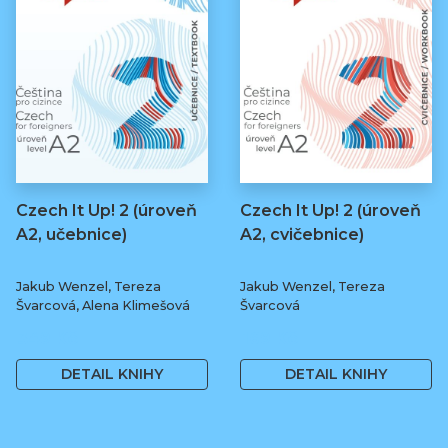
Czech It Up! 2 (úroveň
Czech It Up! 2 (úroveň
A2, učebnice)
A2, cvičebnice)
Jakub Wenzel, Tereza
Jakub Wenzel, Tereza
Švarcová, Alena Klimešová
Švarcová
349 Kč
169 Kč
DETAIL KNIHY
DETAIL KNIHY