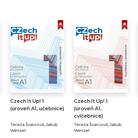
Czech It Up! 1
Czech It Up! 1
(úroveň A1, učebnice)
(úroveň A1,
cvičebnice)
Tereza Švarcová, Jakub
Tereza Švarcová, Jakub
Wenzel
Wenzel