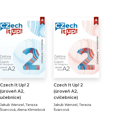
Czech It Up! 2
Czech It Up! 2
(úroveň A2,
(úroveň A2,
učebnice)
cvičebnice)
Jakub Wenzel, Tereza
Jakub Wenzel, Tereza
Švarcová, Alena Klimešová
Švarcová