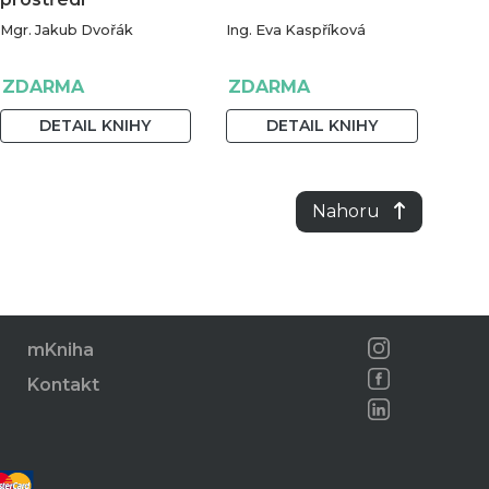
Mgr. Jakub Dvořák
Ing. Eva Kaspříková
ZDARMA
ZDARMA
DETAIL KNIHY
DETAIL KNIHY
Nahoru
mKniha
Kontakt