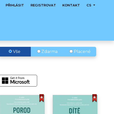
PŘIHLÁSIT
REGISTROVAT
KONTAKT
CS
Vše
Zdarma
Placené