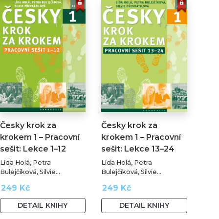
Česky krok za
Česky krok za
krokem 1 – Pracovní
krokem 1 – Pracovní
sešit: Lekce 1–12
sešit: Lekce 13–24
Lída Holá, Petra
Lída Holá, Petra
Bulejčíková, Silvie
Bulejčíková, Silvie
Převrátilová
Převrátilová
249 Kč
249 Kč
DETAIL KNIHY
DETAIL KNIHY