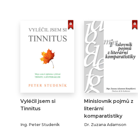
Vyléčil jsem si
Minislovník pojmů z
Tinnitus
literární
komparatistiky
Ing. Peter Studeník
Dr. Zuzana Adamson