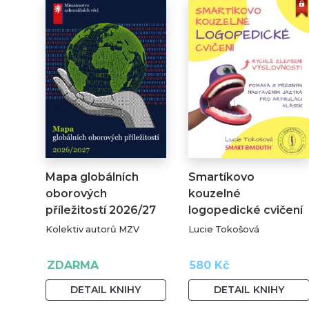
Mapa globálních
Smartíkovo
oborových
kouzelné
příležitostí 2026/27
logopedické cvičení
Kolektiv autorů MZV
Lucie Tokošová
ZDARMA
580 Kč
DETAIL KNIHY
DETAIL KNIHY