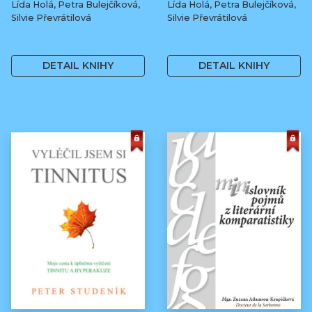
Lída Holá, Petra Bulejčíková,
Lída Holá, Petra Bulejčíková,
Silvie Převrátilová
Silvie Převrátilová
249 Kč
249 Kč
DETAIL KNIHY
DETAIL KNIHY