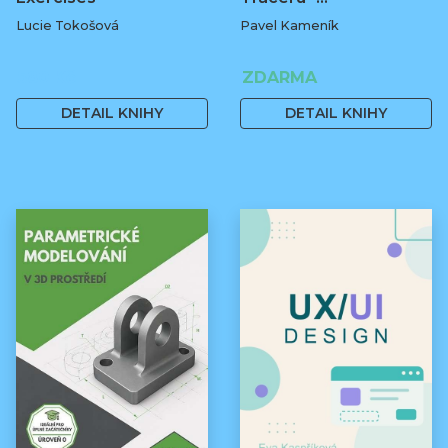
Lucie Tokošová
Pavel Kameník
580 Kč
ZDARMA
DETAIL KNIHY
DETAIL KNIHY