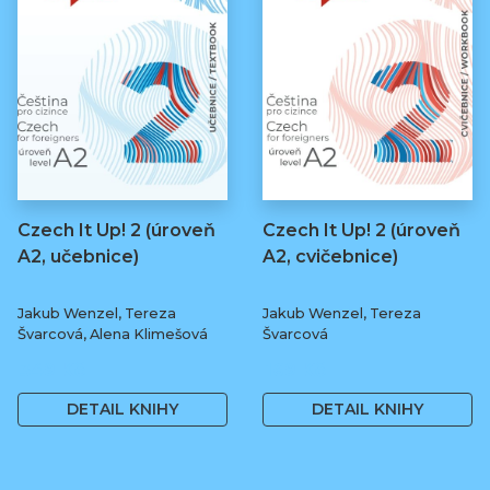
Czech It Up! 2 (úroveň
Czech It Up! 2 (úroveň
A2, učebnice)
A2, cvičebnice)
Jakub Wenzel, Tereza
Jakub Wenzel, Tereza
Švarcová, Alena Klimešová
Švarcová
349 Kč
169 Kč
DETAIL KNIHY
DETAIL KNIHY