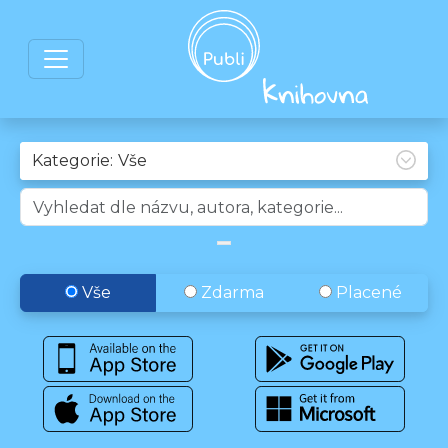
Kategorie:
Vše
Zdarma
Placené