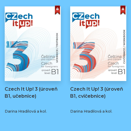
Czech It Up! 3 (úroveň
Czech It Up! 3 (úroveň
B1, učebnice)
B1, cvičebnice)
Darina Hradilová a kol.
Darina Hradilová a kol.
349 Kč
169 Kč