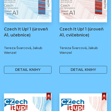
Czech It Up! 1 (úroveň
Czech It Up! 1 (úroveň
A1, učebnice)
A1, cvičebnice)
Tereza Švarcová, Jakub
Tereza Švarcová, Jakub
Wenzel
Wenzel
349 Kč
169 Kč
DETAIL KNIHY
DETAIL KNIHY