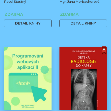
Pavel Šťastný
Mgr. Jana Morbacherová
ZDARMA
ZDARMA
DETAIL KNIHY
DETAIL KNIHY