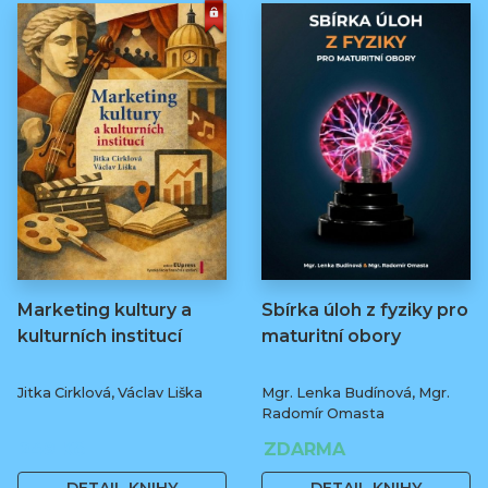
Marketing kultury a
Sbírka úloh z fyziky pro
kulturních institucí
maturitní obory
Jitka Cirklová, Václav Liška
Mgr. Lenka Budínová, Mgr.
Radomír Omasta
249 Kč
ZDARMA