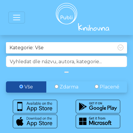
Kategorie:
Vše
Zdarma
Placené