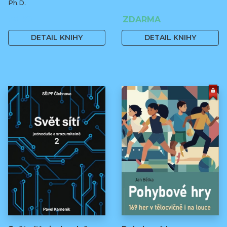
Ph.D.
50 Kč
ZDARMA
DETAIL KNIHY
DETAIL KNIHY