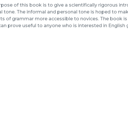
pose of this book is to give a scientifically rigorous in
al tone. The informal and personal tone is hoped to m
s of grammar more accessible to novices. The book is 
 can prove useful to anyone who is interested in Englis