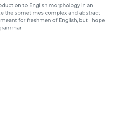
troduction to English morphology in an
ake the sometimes complex and abstract
meant for freshmen of English, but I hope
h grammar