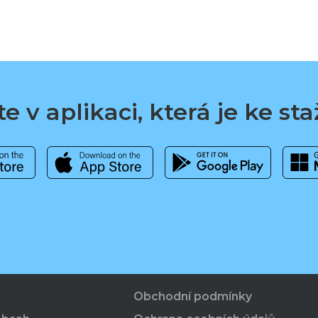
e v aplikaci, která je ke st
Obchodní podmínky