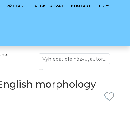
PŘIHLÁSIT
REGISTROVAT
KONTAKT
CS
ents
 English morphology