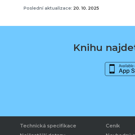
Poslední aktualizace:
20. 10. 2025
Knihu najdet
Technická specifikace
Ceník