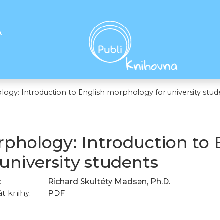
A
ogy: Introduction to English morphology for university stud
phology: Introduction to
 university students
:
Richard Skultéty Madsen, Ph.D.
t knihy:
PDF