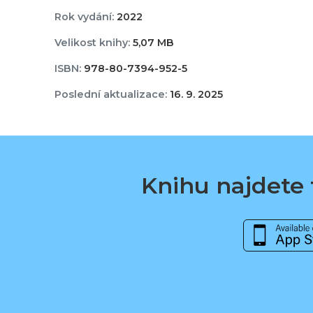
Rok vydání:
2022
Velikost knihy:
5,07 MB
ISBN:
978-80-7394-952-5
Poslední aktualizace:
16. 9. 2025
Knihu najdete t