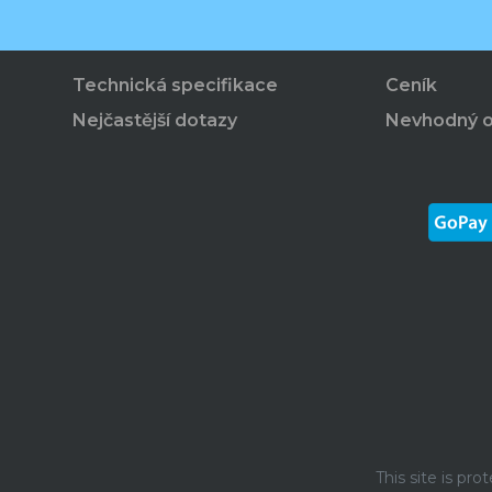
Technická specifikace
Ceník
Nejčastější dotazy
Nevhodný 
This site is p