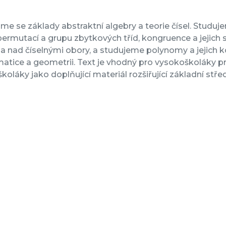
e se základy abstraktní algebry a teorie čísel. Studu
ermutací a grupu zbytkových tříd, kongruence a jejich 
a nad číselnými obory, a studujeme polynomy a jejich 
matice a geometrii. Text je vhodný pro vysokoškoláky pr
koláky jako doplňující materiál rozšiřující základní s