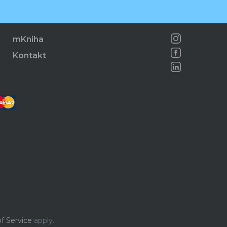
mKniha
Kontakt
f Service
apply.