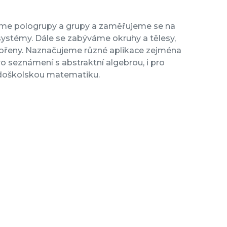
jeme pologrupy a grupy a zaměřujeme se na
systémy. Dále se zabýváme okruhy a tělesy,
kořeny. Naznačujeme různé aplikace zejména
o seznámení s abstraktní algebrou, i pro
tředoškolskou matematiku.