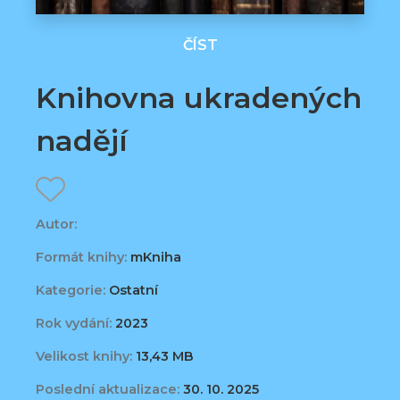
ČÍST
Knihovna ukradených
nadějí
Autor:
Formát knihy:
mKniha
Kategorie:
Ostatní
Rok vydání:
2023
Velikost knihy:
13,43 MB
Poslední aktualizace:
30. 10. 2025