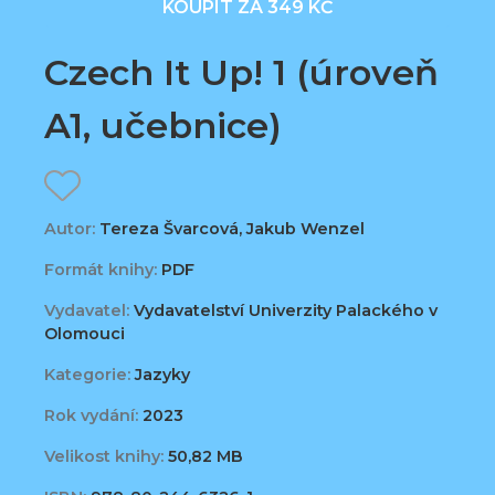
KOUPIT ZA 349 KČ
Czech It Up! 1 (úroveň
A1, učebnice)
Autor:
Tereza Švarcová, Jakub Wenzel
Formát knihy:
PDF
Vydavatel:
Vydavatelství Univerzity Palackého v
Olomouci
Kategorie:
Jazyky
Rok vydání:
2023
Velikost knihy:
50,82 MB