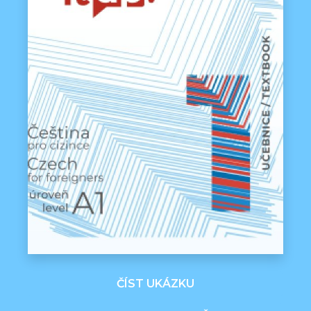
ČÍST UKÁZKU