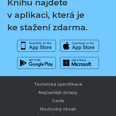
Knihu najdete
v aplikaci, která je
ke stažení zdarma.
Technická specifikace
Nejčastější dotazy
Ceník
Nevhodný obsah