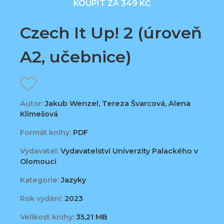
KOUPIT ZA 349 KČ
Czech It Up! 2 (úroveň
A2, učebnice)
Autor:
Jakub Wenzel, Tereza Švarcová, Alena
Klimešová
Formát knihy:
PDF
Vydavatel:
Vydavatelství Univerzity Palackého v
Olomouci
Kategorie:
Jazyky
Rok vydání:
2023
Velikost knihy:
35,21 MB