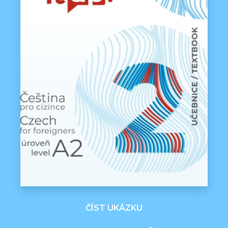
ČÍST UKÁZKU