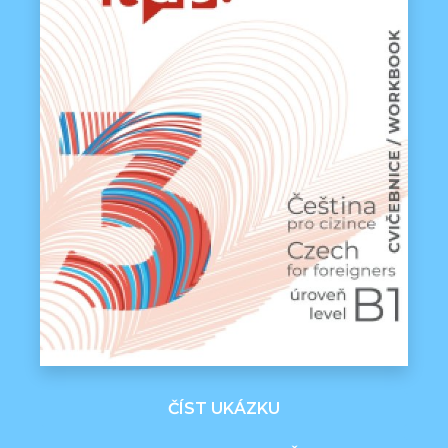
ČÍST UKÁZKU