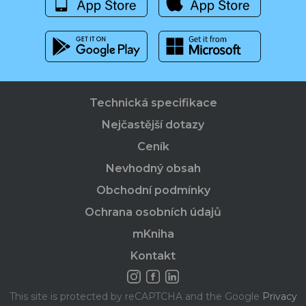
Technická specifikace
Nejčastější dotazy
Ceník
Nevhodný obsah
Obchodní podmínky
Ochrana osobních údajů
mKniha
Kontakt
This site is protected by reCAPTCHA and the Google
Privacy