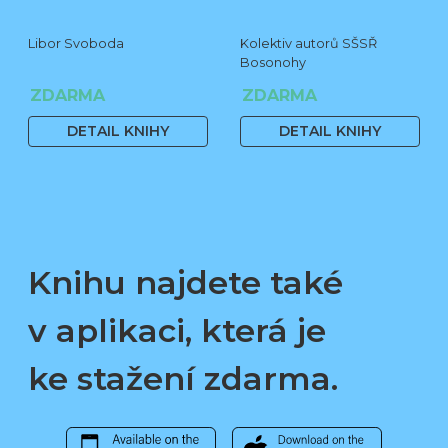
Libor Svoboda
Kolektiv autorů SŠSŘ
Bosonohy
ZDARMA
ZDARMA
DETAIL KNIHY
DETAIL KNIHY
Knihu najdete také
v aplikaci, která je
ke stažení zdarma.