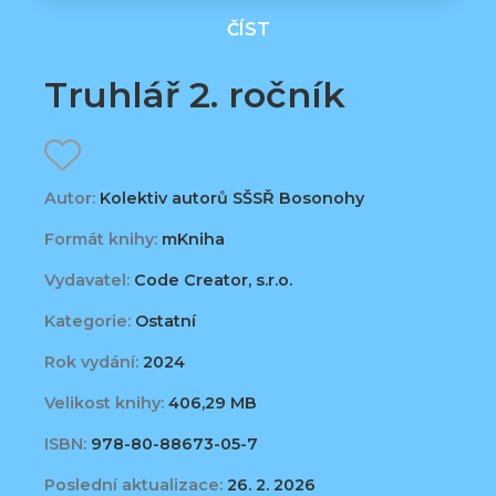
ČÍST
Truhlář 2. ročník
Autor:
Kolektiv autorů SŠSŘ Bosonohy
Formát knihy:
mKniha
Vydavatel:
Code Creator, s.r.o.
Kategorie:
Ostatní
Rok vydání:
2024
Velikost knihy:
406,29 MB
ISBN:
978-80-88673-05-7
Poslední aktualizace:
26. 2. 2026