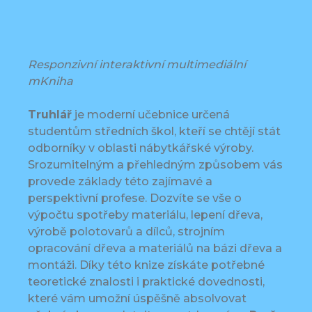
Responzivní interaktivní multimediální
mKniha
Truhlář
je moderní učebnice určená
studentům středních škol, kteří se chtějí stát
odborníky v oblasti nábytkářské výroby.
Srozumitelným a přehledným způsobem vás
provede základy této zajímavé a
perspektivní profese. Dozvíte se vše o
výpočtu spotřeby materiálu, lepení dřeva,
výrobě polotovarů a dílců, strojním
opracování dřeva a materiálů na bázi dřeva a
montáži. Díky této knize získáte potřebné
teoretické znalosti i praktické dovednosti,
které vám umožní úspěšně absolvovat