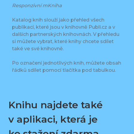
Responzivní mKniha
Katalog knih slouží jako přehled všech
publikací, které jsou v knihovně Publi.cz a v
dalších partnerských knihovnách. V přehledu
si můžete vybrat, které knihy chcete sdílet
také ve své knihovně.
Po označení jednotlivých knih, můžete obsah
řádků sdílet pomocí tlačítka pod tabulkou.
Knihu najdete také
v aplikaci, která je
ke stažení zdarma.