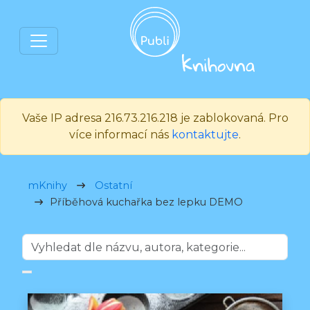
Vaše IP adresa 216.73.216.218 je zablokovaná. Pro
více informací nás
kontaktujte
.
mKnihy
Ostatní
Příběhová kuchařka bez lepku DEMO