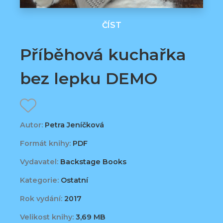
ČÍST
Příběhová kuchařka
bez lepku DEMO
Autor:
Petra Jeníčková
Formát knihy:
PDF
Vydavatel:
Backstage Books
Kategorie:
Ostatní
Rok vydání:
2017
Velikost knihy:
3,69 MB