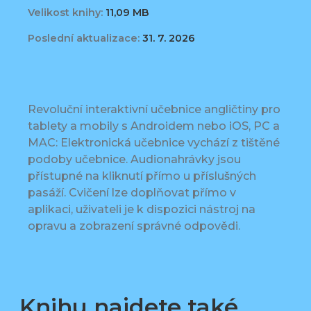
Velikost knihy:
11,09 MB
Poslední aktualizace:
31. 7. 2026
Revoluční interaktivní učebnice angličtiny pro
tablety a mobily s Androidem nebo iOS, PC a
MAC: Elektronická učebnice vychází z tištěné
podoby učebnice. Audionahrávky jsou
přístupné na kliknutí přímo u příslušných
pasáží. Cvičení lze doplňovat přímo v
aplikaci, uživateli je k dispozici nástroj na
opravu a zobrazení správné odpovědi.
Knihu najdete také