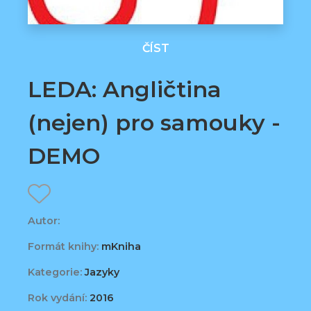
ČÍST
LEDA: Angličtina
(nejen) pro samouky -
DEMO
Autor:
Formát knihy:
mKniha
Kategorie:
Jazyky
Rok vydání:
2016