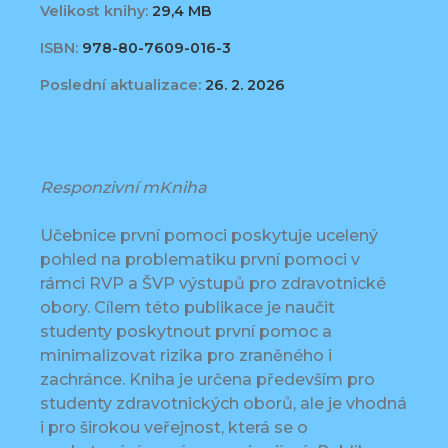
Velikost knihy:
29,4 MB
ISBN:
978-80-7609-016-3
Poslední aktualizace:
26. 2. 2026
Responzivní mKniha
Učebnice první pomoci poskytuje ucelený
pohled na problematiku první pomoci v
rámci RVP a ŠVP výstupů pro zdravotnické
obory. Cílem této publikace je naučit
studenty poskytnout první pomoc a
minimalizovat rizika pro zraněného i
zachránce. Kniha je určena především pro
studenty zdravotnických oborů, ale je vhodná
i pro širokou veřejnost, která se o