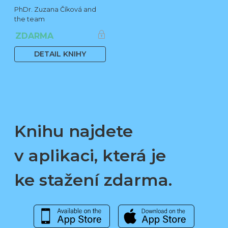
PhDr. Zuzana Číková and
the team
ZDARMA
DETAIL KNIHY
Knihu najdete
v aplikaci, která je
ke stažení zdarma.