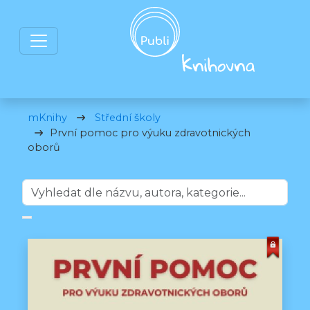
mKnihy
Střední školy
První pomoc pro výuku zdravotnických
oborů