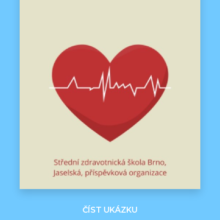
ČÍST UKÁZKU