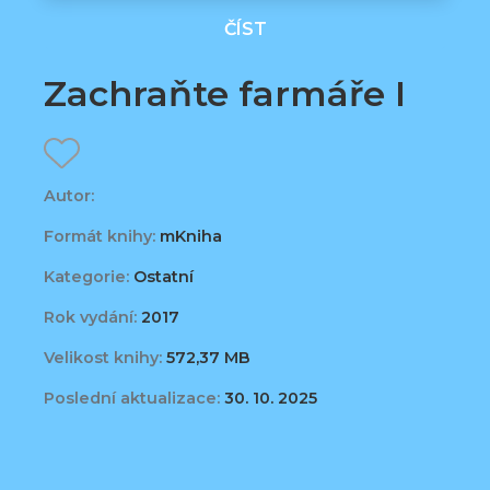
ČÍST
Zachraňte farmáře I
Autor:
Formát knihy:
mKniha
Kategorie:
Ostatní
Rok vydání:
2017
Velikost knihy:
572,37 MB
Poslední aktualizace:
30. 10. 2025