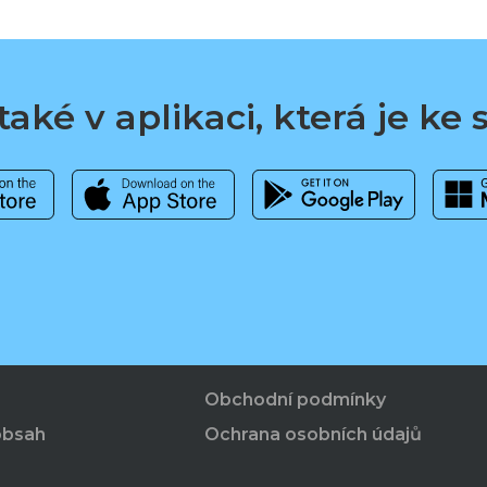
aké v aplikaci, která je ke
Obchodní podmínky
obsah
Ochrana osobních údajů