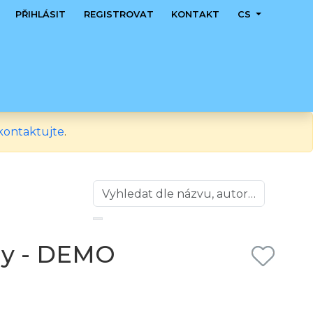
PŘIHLÁSIT
REGISTROVAT
KONTAKT
CS
kontaktujte
.
oly - DEMO