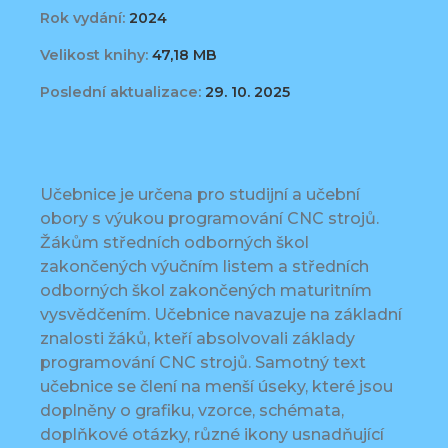
Rok vydání:
2024
Velikost knihy:
47,18 MB
Poslední aktualizace:
29. 10. 2025
Učebnice je určena pro studijní a učební
obory s výukou programování CNC strojů.
Žákům středních odborných škol
zakončených výučním listem a středních
odborných škol zakončených maturitním
vysvědčením. Učebnice navazuje na základní
znalosti žáků, kteří absolvovali základy
programování CNC strojů. Samotný text
učebnice se člení na menší úseky, které jsou
doplněny o grafiku, vzorce, schémata,
doplňkové otázky, různé ikony usnadňující