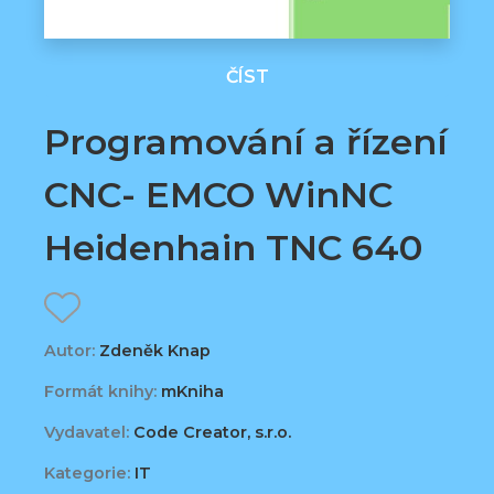
ČÍST
Programování a řízení
CNC- EMCO WinNC
Heidenhain TNC 640
Autor:
Zdeněk Knap
Formát knihy:
mKniha
Vydavatel:
Code Creator, s.r.o.
Kategorie:
IT