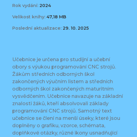
Rok vydání:
2024
Velikost knihy:
47,18 MB
Poslední aktualizace:
29. 10. 2025
Učebnice je určena pro studijní a učební
obory s výukou programování CNC strojů.
Žákům středních odborných škol
zakončených výučním listem a středních
odborných škol zakončených maturitním
vysvědčením. Učebnice navazuje na základní
znalosti žáků, kteří absolvovali základy
programování CNC strojů. Samotný text
učebnice se člení na menší úseky, které jsou
doplněny o grafiku, vzorce, schémata,
doplňkové otázky, různé ikony usnadňující