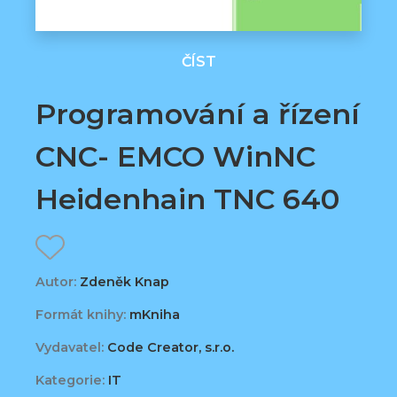
ČÍST
Programování a řízení
CNC- EMCO WinNC
Heidenhain TNC 640
Autor:
Zdeněk Knap
Formát knihy:
mKniha
Vydavatel:
Code Creator, s.r.o.
Kategorie:
IT