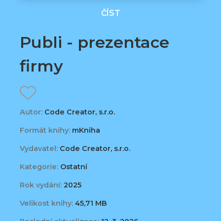
ČÍST
Publi - prezentace
firmy
Autor:
Code Creator, s.r.o.
Formát knihy:
mKniha
Vydavatel:
Code Creator, s.r.o.
Kategorie:
Ostatní
Rok vydání:
2025
Velikost knihy:
45,71 MB