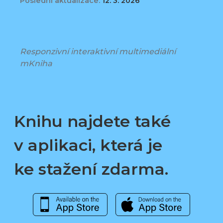
Poslední aktualizace:
12. 3. 2026
Responzivní interaktivní multimediální
mKniha
Knihu najdete také
v aplikaci, která je
ke stažení zdarma.