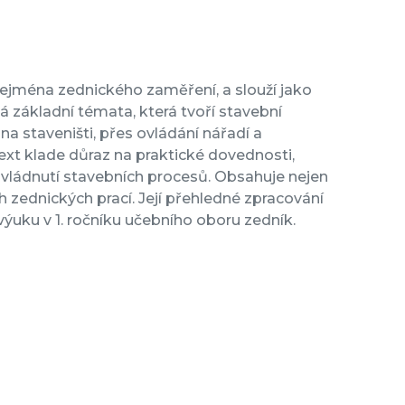
ejména zednického zaměření, a slouží jako
á základní témata, která tvoří stavební
 staveništi, přes ovládání nářadí a
ext klade důraz na praktické dovednosti,
 zvládnutí stavebních procesů. Obsahuje nejen
h zednických prací. Její přehledné zpracování
ýuku v 1. ročníku učebního oboru zedník.