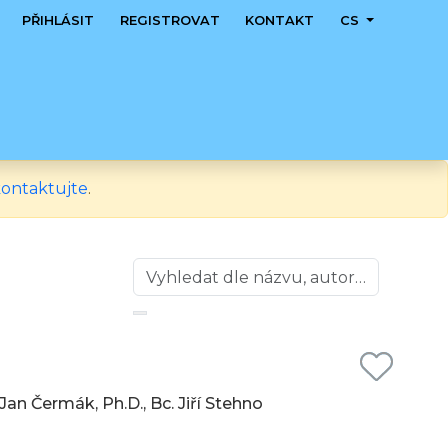
PŘIHLÁSIT
REGISTROVAT
KONTAKT
CS
ontaktujte
.
. Jan Čermák, Ph.D., Bc. Jiří Stehno