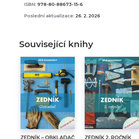
ISBN:
978-80-88673-15-6
Poslední aktualizace:
26. 2. 2026
Související knihy
ZEDNÍK – OBKLADAČ
ZEDNÍK 2. ROČNÍK