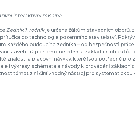
zivní interaktivní mKniha
ice
Zedník 1. ročník
je určena žákům stavebních oborů, z
příručka do technologie pozemního stavitelství. Pokrýv
m každého budoucího zedníka – od bezpečnosti práce na
ání staveb, až po samotné zdění a zakládání objektů. T
ké znalosti a pracovní návyky, které jsou potřebné pro
 ale i výkresy, schémata a návody k provádění základníc
nost témat z ní činí vhodný nástroj pro systematickou v