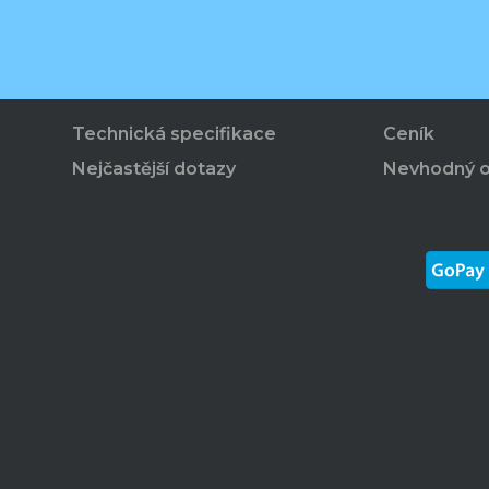
Technická specifikace
Ceník
Nejčastější dotazy
Nevhodný 