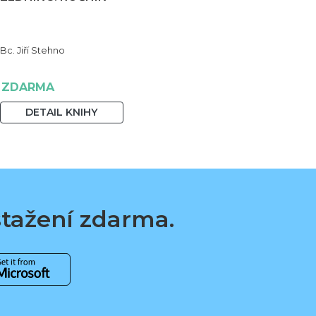
Bc. Jiří Stehno
ZDARMA
DETAIL KNIHY
 stažení zdarma.