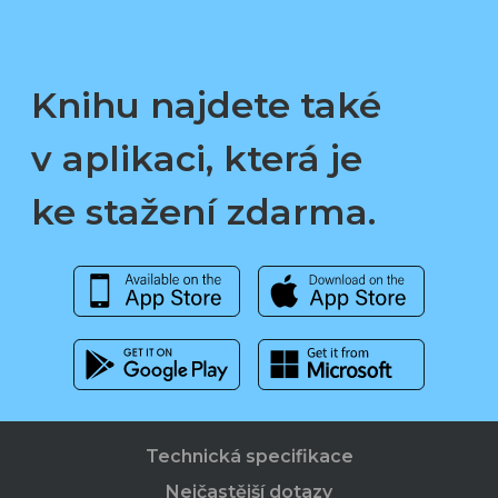
Knihu najdete také
v aplikaci, která je
ke stažení zdarma.
Technická specifikace
Nejčastější dotazy