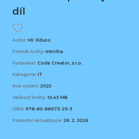
díl
Autor:
Mr. Eduxo
Formát knihy:
mKniha
Vydavatel:
Code Creator, s.r.o.
Kategorie:
IT
Rok vydání:
2025
Velikost knihy:
10,43 MB
ISBN:
978-80-88673-29-3
Poslední aktualizace:
26. 2. 2026