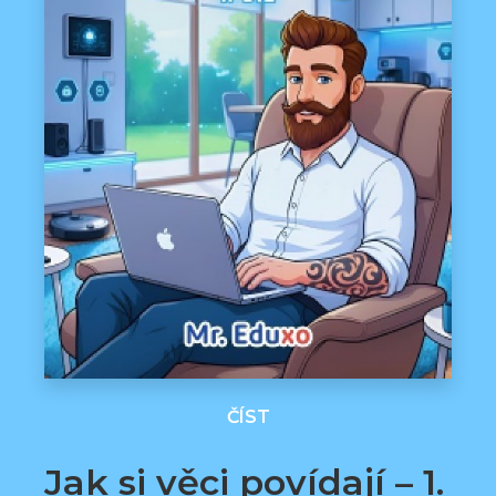
ČÍST
Jak si věci povídají – 1.