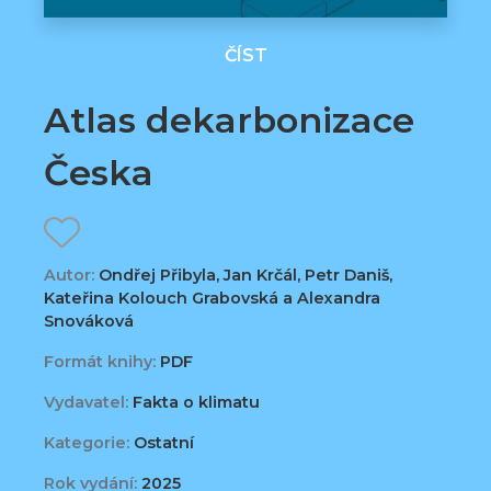
ČÍST
Atlas dekarbonizace
Česka
Autor:
Ondřej Přibyla, Jan Krčál, Petr Daniš,
Kateřina Kolouch Grabovská a Alexandra
Snováková
Formát knihy:
PDF
Vydavatel:
Fakta o klimatu
Kategorie:
Ostatní
Rok vydání:
2025