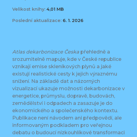
Velikost knihy:
4,01 MB
Poslední aktualizace:
6. 1. 2026
Atlas dekarbonizace Česka
přehledně a
srozumitelně mapuje, kde v České republice
vznikají emise skleníkových plynů a jaké
existují realistické cesty k jejich výraznému
snížení. Na základě dat a názorných
vizualizací ukazuje možnosti dekarbonizace v
energetice, průmyslu, dopravě, budovách,
zemědělství i odpadech a zasazuje je do
ekonomického a společenského kontextu.
Publikace není návodem ani předpovědí, ale
informovaným podkladem pro veřejnou
debatu o budoucí nízkouhlíkové transformaci