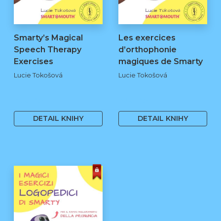
Smarty’s Magical
Les exercices
Speech Therapy
d’orthophonie
Exercises
magiques de Smarty
Lucie Tokošová
Lucie Tokošová
580 Kč
580 Kč
DETAIL KNIHY
DETAIL KNIHY