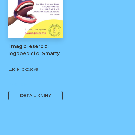
I magici esercizi
logopedici di Smarty
Lucie Tokošová
580 Kč
DETAIL KNIHY