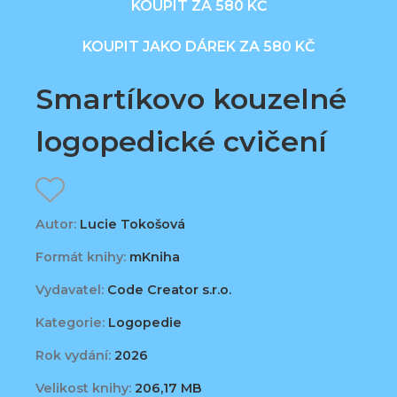
KOUPIT ZA 580 KČ
KOUPIT JAKO DÁREK ZA 580 KČ
Smartíkovo kouzelné
logopedické cvičení
Autor:
Lucie Tokošová
Formát knihy:
mKniha
Vydavatel:
Code Creator s.r.o.
Kategorie:
Logopedie
Rok vydání:
2026
Velikost knihy:
206,17 MB