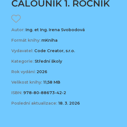
ČALOUNÍK 1. ROČNÍK
Autor:
Ing. et Ing. Irena Svobodová
Formát knihy:
mKniha
Vydavatel:
Code Creator, s.r.o.
Kategorie:
Střední školy
Rok vydání:
2026
Velikost knihy:
11,58 MB
ISBN:
978-80-88673-42-2
Poslední aktualizace:
18. 3. 2026