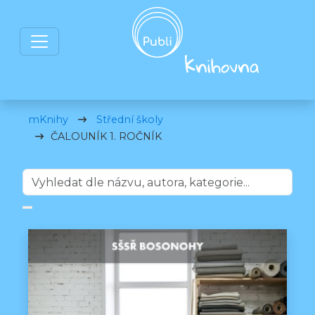
mKnihy
Střední školy
ČALOUNÍK 1. ROČNÍK