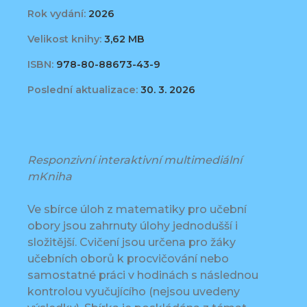
Rok vydání:
2026
Velikost knihy:
3,62 MB
ISBN:
978-80-88673-43-9
Poslední aktualizace:
30. 3. 2026
Responzivní interaktivní multimediální
mKniha
Ve sbírce úloh z matematiky pro učební
obory jsou zahrnuty úlohy jednodušší i
složitější. Cvičení jsou určena pro žáky
učebních oborů k procvičování nebo
samostatné práci v hodinách s následnou
kontrolou vyučujícího (nejsou uvedeny