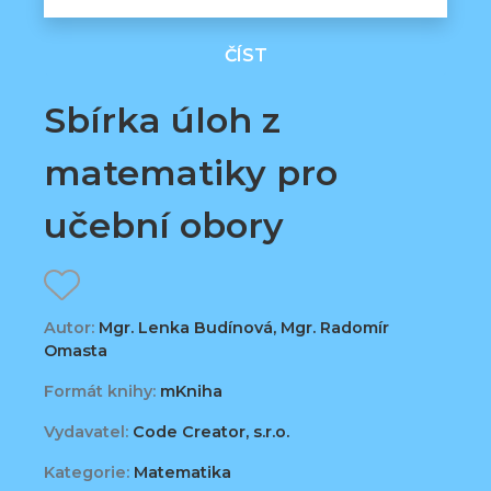
ČÍST
Sbírka úloh z
matematiky pro
učební obory
Autor:
Mgr. Lenka Budínová, Mgr. Radomír
Omasta
Formát knihy:
mKniha
Vydavatel:
Code Creator, s.r.o.
Kategorie:
Matematika