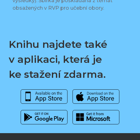
výsledky). Sbírka je poskládána z témat
obsažených v RVP pro učební obory.
Knihu najdete také
v aplikaci, která je
ke stažení zdarma.