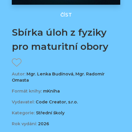
ČÍST
Sbírka úloh z fyziky
pro maturitní obory
Autor:
Mgr. Lenka Budínová, Mgr. Radomír
Omasta
Formát knihy:
mKniha
Vydavatel:
Code Creator, s.r.o.
Kategorie:
Střední školy
Rok vydání:
2026