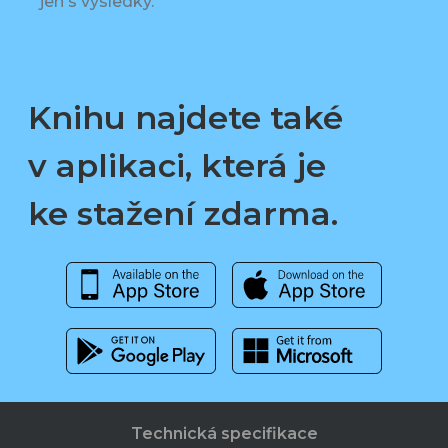
jen s výsledky.
Knihu najdete také
v aplikaci, která je
ke stažení zdarma.
Technická specifikace