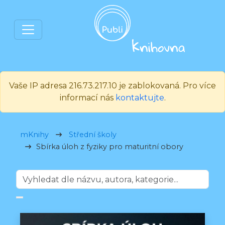
Vaše IP adresa 216.73.217.10 je zablokovaná. Pro více
informací nás
kontaktujte
.
mKnihy
Střední školy
Sbírka úloh z fyziky pro maturitní obory