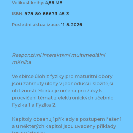
Velikost knihy:
4,56 MB
ISBN:
978-80-88673-45-3
Poslední aktualizace:
11. 5. 2026
Responzivní interaktivní multimediální
mKniha
Ve sbírce úloh z fyziky pro maturitní obory
jsou zahrnuty úlohy v jednodušší i složitější
obtížnosti. Sbírka je určena pro žáky k
procvičení témat z elektronických učebnic
Fyzika 1 a Fyzika 2.
Kapitoly obsahují příklady s postupem řešení
a u některých kapitol jsou uvedeny příklady