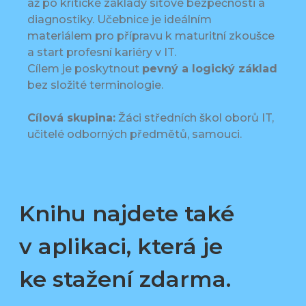
až po kritické základy síťové bezpečnosti a
diagnostiky. Učebnice je ideálním
materiálem pro přípravu k maturitní zkoušce
a start profesní kariéry v IT.
Cílem je poskytnout
pevný a logický základ
bez složité terminologie.
Cílová skupina:
Žáci středních škol oborů IT,
učitelé odborných předmětů, samouci.
Knihu najdete také
v aplikaci, která je
ke stažení zdarma.