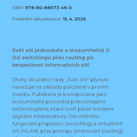
ISBN:
978-80-88673-46-0
Poslední aktualizace:
15. 4. 2026
Svět sítí jednoduše a srozumitelně 2:
Od switchingu přes routing po
bezpečnost informačních sítí.
Druhý díl učební řady „Svět sítí“ plynule
navazuje na základy položené v prvním
svazku. Publikace je koncipována jako
srozumitelný průvodce pokročilejšími
technologiemi, které tvoří páteř moderní
digitální infrastruktury. Od vnitřního
fungování přepínačů (switching) a virtuálních
sítí (VLAN), přes principy směrování (routing),