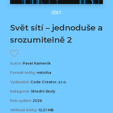
ČÍST
Svět sítí – jednoduše a
srozumitelně 2
Autor:
Pavel Kameník
Formát knihy:
mKniha
Vydavatel:
Code Creator, s.r.o.
Kategorie:
Střední školy
Rok vydání:
2026
Velikost knihy:
12,21 MB