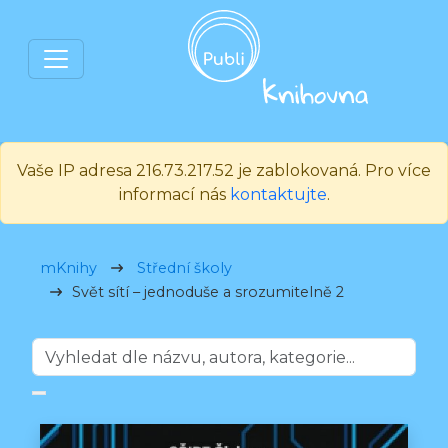
Vaše IP adresa 216.73.217.52 je zablokovaná. Pro více
informací nás
kontaktujte
.
mKnihy
Střední školy
Svět sítí – jednoduše a srozumitelně 2