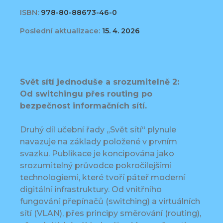
ISBN:
978-80-88673-46-0
Poslední aktualizace:
15. 4. 2026
Svět sítí jednoduše a srozumitelně 2:
Od switchingu přes routing po
bezpečnost informačních sítí.
Druhý díl učební řady „Svět sítí“ plynule
navazuje na základy položené v prvním
svazku. Publikace je koncipována jako
srozumitelný průvodce pokročilejšími
technologiemi, které tvoří páteř moderní
digitální infrastruktury. Od vnitřního
fungování přepínačů (switching) a virtuálních
sítí (VLAN), přes principy směrování (routing),