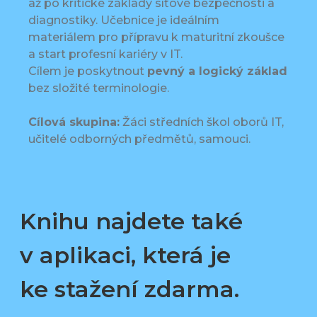
až po kritické základy síťové bezpečnosti a
diagnostiky. Učebnice je ideálním
materiálem pro přípravu k maturitní zkoušce
a start profesní kariéry v IT.
Cílem je poskytnout
pevný a logický základ
bez složité terminologie.
Cílová skupina:
Žáci středních škol oborů IT,
učitelé odborných předmětů, samouci.
Knihu najdete také
v aplikaci, která je
ke stažení zdarma.