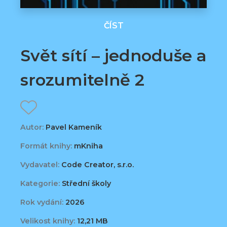
ČÍST
Svět sítí – jednoduše a
srozumitelně 2
Autor:
Pavel Kameník
Formát knihy:
mKniha
Vydavatel:
Code Creator, s.r.o.
Kategorie:
Střední školy
Rok vydání:
2026
Velikost knihy:
12,21 MB