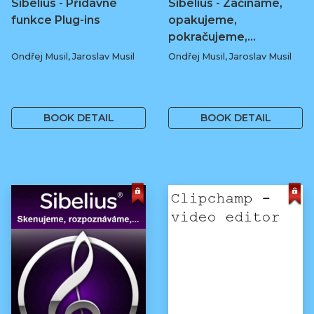
Sibelius - Přídavné
Sibelius - Začínáme,
funkce Plug-ins
opakujeme,
pokračujeme,...
Ondřej Musil, Jaroslav Musil
Ondřej Musil, Jaroslav Musil
390 Kč
490 Kč
BOOK DETAIL
BOOK DETAIL