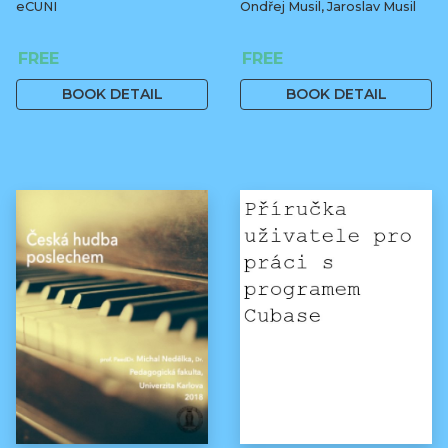
eCUNI
Ondřej Musil, Jaroslav Musil
FREE
FREE
BOOK DETAIL
BOOK DETAIL