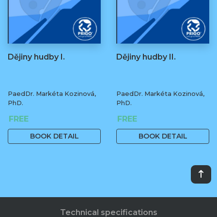
Dějiny hudby I.
Dějiny hudby II.
PaedDr. Markéta Kozinová,
PaedDr. Markéta Kozinová,
PhD.
PhD.
FREE
FREE
BOOK DETAIL
BOOK DETAIL
Technical specifications