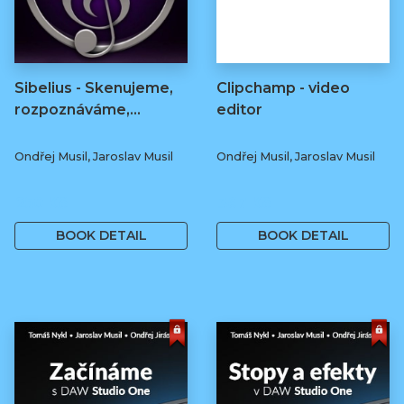
Sibelius - Skenujeme,
Clipchamp - video
rozpoznáváme,...
editor
Ondřej Musil, Jaroslav Musil
Ondřej Musil, Jaroslav Musil
250 Kč
367 Kč
BOOK DETAIL
BOOK DETAIL