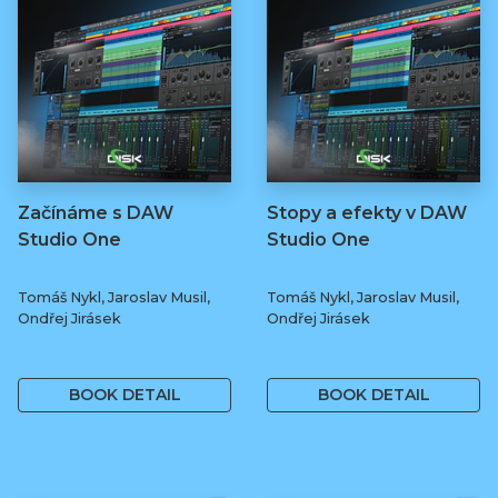
Začínáme s DAW
Stopy a efekty v DAW
Studio One
Studio One
Tomáš Nykl, Jaroslav Musil,
Tomáš Nykl, Jaroslav Musil,
Ondřej Jirásek
Ondřej Jirásek
490 Kč
490 Kč
BOOK DETAIL
BOOK DETAIL