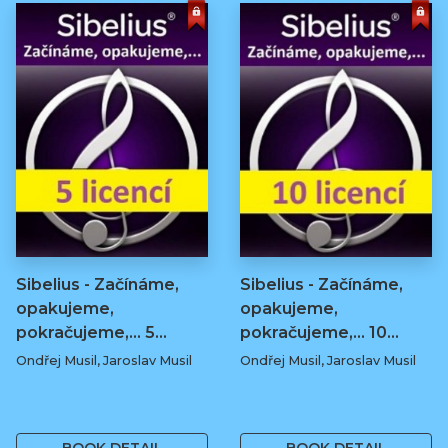
Sibelius - Začínáme,
Sibelius - Začínáme,
opakujeme,
opakujeme,
pokračujeme,... 5…
pokračujeme,... 10…
Ondřej Musil, Jaroslav Musil
Ondřej Musil, Jaroslav Musil
1 960 Kč
3 430 Kč