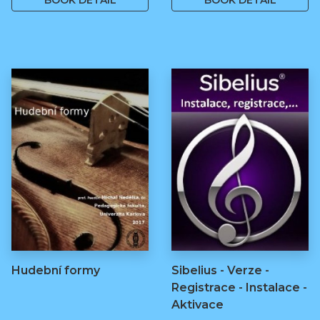
BOOK DETAIL
BOOK DETAIL
Hudební formy
Sibelius - Verze -
Registrace - Instalace -
Aktivace