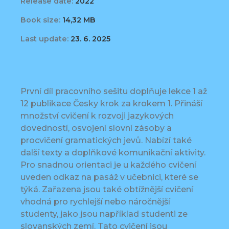
Release date:
2022
Book size:
14,32 MB
Last update:
23. 6. 2025
První díl pracovního sešitu doplňuje lekce 1 až
12 publikace Česky krok za krokem 1. Přináší
množství cvičení k rozvoji jazykových
dovedností, osvojení slovní zásoby a
procvičení gramatických jevů. Nabízí také
další texty a doplňkové komunikační aktivity.
Pro snadnou orientaci je u každého cvičení
uveden odkaz na pasáž v učebnici, které se
týká. Zařazena jsou také obtížnější cvičení
vhodná pro rychlejší nebo náročnější
studenty, jako jsou například studenti ze
slovanských zemí. Tato cvičení jsou