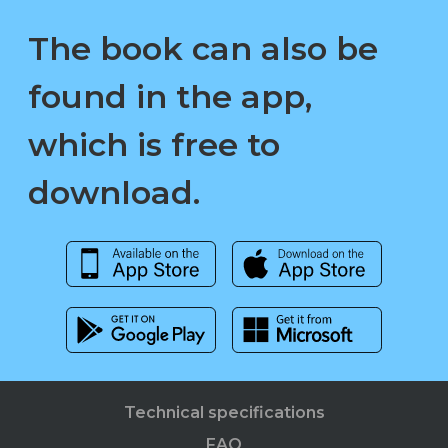
The book can also be
found in the app,
which is free to
download.
Technical specifications
FAQ