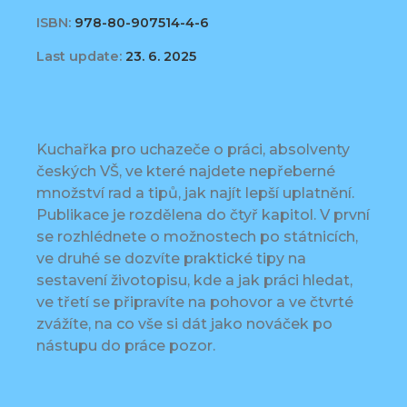
ISBN:
978-80-907514-4-6
Last update:
23. 6. 2025
Kuchařka pro uchazeče o práci, absolventy
českých VŠ, ve které najdete nepřeberné
množství rad a tipů, jak najít lepší uplatnění.
Publikace je rozdělena do čtyř kapitol. V první
se rozhlédnete o možnostech po státnicích,
ve druhé se dozvíte praktické tipy na
sestavení životopisu, kde a jak práci hledat,
ve třetí se připravíte na pohovor a ve čtvrté
zvážíte, na co vše si dát jako nováček po
nástupu do práce pozor.