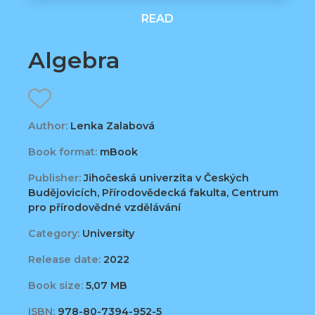
READ
Algebra
Author:
Lenka Zalabová
Book format:
mBook
Publisher:
Jihočeská univerzita v Českých
Budějovicích, Přírodovědecká fakulta, Centrum
pro přírodovědné vzdělávání
Category:
University
Release date:
2022
Book size:
5,07 MB
ISBN:
978-80-7394-952-5