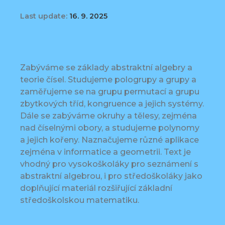
Last update:
16. 9. 2025
Zabýváme se základy abstraktní algebry a
teorie čísel. Studujeme pologrupy a grupy a
zaměřujeme se na grupu permutací a grupu
zbytkových tříd, kongruence a jejich systémy.
Dále se zabýváme okruhy a tělesy, zejména
nad číselnými obory, a studujeme polynomy
a jejich kořeny. Naznačujeme různé aplikace
zejména v informatice a geometrii. Text je
vhodný pro vysokoškoláky pro seznámení s
abstraktní algebrou, i pro středoškoláky jako
doplňující materiál rozšiřující základní
středoškolskou matematiku.