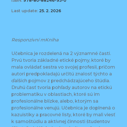
ISBN:
978-80-88246-93-0
Last update:
25. 2. 2026
Responzivní mKniha
Učebnica je rozdelená na 2 významné časti.
Prvú tvoria základné etické pojmy, ktoré by
mala ovládať sestra vo svojej profesii, pričom
autori predpokladajú určitú znalosť týchto a
ďalších pojmov z predchádzajúceho štúdia.
Druhú časť tvoria pohľady autorov na etickú
problematiku v oblastiach, ktoré sú im
profesionálne blízke, alebo, ktorým sa
profesionálne venujú. Učebnica je doplnená o
kazuistiky a pracovné listy, ktoré by mali viesť
k samoštúdiu a aktívnej činnosti študentov