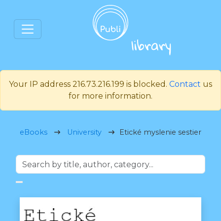
Your IP address 216.73.216.199 is blocked.
Contact
us
for more information.
eBooks
University
Etické myslenie sestier