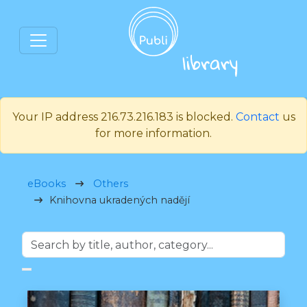
Your IP address 216.73.216.183 is blocked.
Contact
us
for more information.
eBooks
Others
Knihovna ukradených nadějí