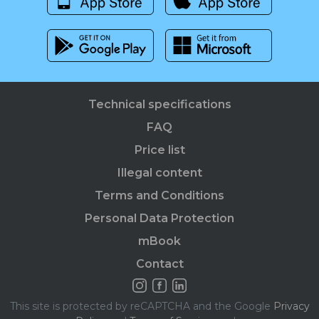
Technical specifications
FAQ
Price list
Illegal content
Terms and Conditions
Personal Data Protection
mBook
Contact
This site is protected by reCAPTCHA and the Google
Privacy