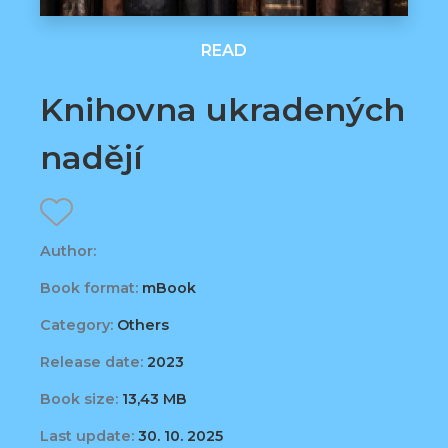
READ
Knihovna ukradených
nadějí
Author:
Book format:
mBook
Category:
Others
Release date:
2023
Book size:
13,43 MB
Last update:
30. 10. 2025