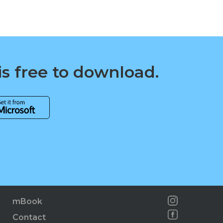
is free to download.
mBook
Contact