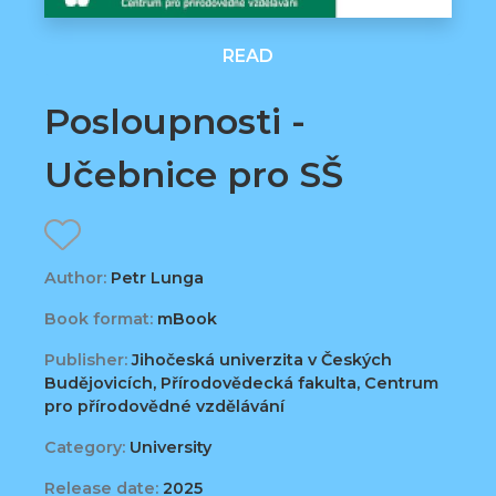
READ
Posloupnosti -
Učebnice pro SŠ
Author:
Petr Lunga
Book format:
mBook
Publisher:
Jihočeská univerzita v Českých
Budějovicích, Přírodovědecká fakulta, Centrum
pro přírodovědné vzdělávání
Category:
University
Release date:
2025