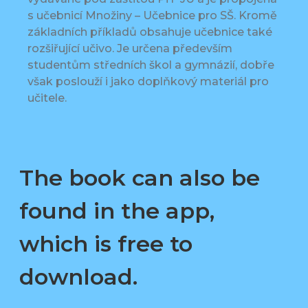
s učebnicí Množiny – Učebnice pro SŠ. Kromě
základních příkladů obsahuje učebnice také
rozšiřující učivo. Je určena především
studentům středních škol a gymnázií, dobře
však poslouží i jako doplňkový materiál pro
učitele.
The book can also be
found in the app,
which is free to
download.