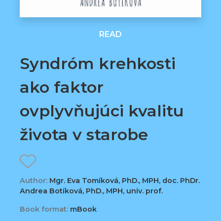
READ
Syndróm krehkosti
ako faktor
ovplyvňujúci kvalitu
života v starobe
Author:
Mgr. Eva Tomíková, PhD., MPH, doc. PhDr.
Andrea Botíková, PhD., MPH, univ. prof.
Book format:
mBook