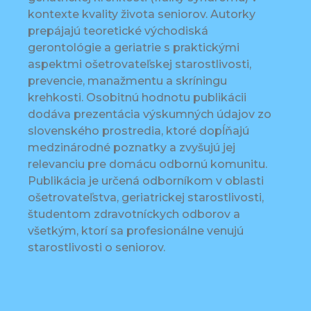
kontexte kvality života seniorov. Autorky
prepájajú teoretické východiská
gerontológie a geriatrie s praktickými
aspektmi ošetrovateľskej starostlivosti,
prevencie, manažmentu a skríningu
krehkosti. Osobitnú hodnotu publikácii
dodáva prezentácia výskumných údajov zo
slovenského prostredia, ktoré dopĺňajú
medzinárodné poznatky a zvyšujú jej
relevanciu pre domácu odbornú komunitu.
Publikácia je určená odborníkom v oblasti
ošetrovateľstva, geriatrickej starostlivosti,
študentom zdravotníckych odborov a
všetkým, ktorí sa profesionálne venujú
starostlivosti o seniorov.