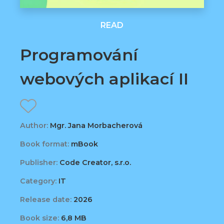
READ
Programování
webových aplikací II
Author:
Mgr. Jana Morbacherová
Book format:
mBook
Publisher:
Code Creator, s.r.o.
Category:
IT
Release date:
2026
Book size:
6,8 MB