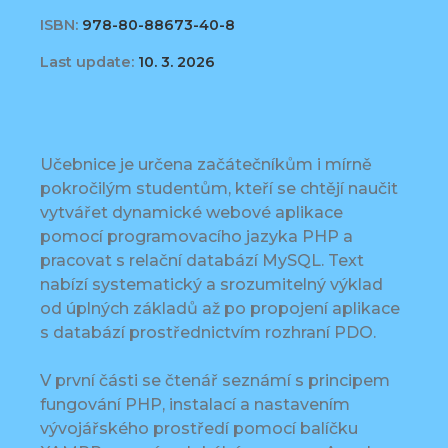
ISBN:
978-80-88673-40-8
Last update:
10. 3. 2026
Učebnice je určena začátečníkům i mírně
pokročilým studentům, kteří se chtějí naučit
vytvářet dynamické webové aplikace
pomocí programovacího jazyka PHP a
pracovat s relační databází MySQL. Text
nabízí systematický a srozumitelný výklad
od úplných základů až po propojení aplikace
s databází prostřednictvím rozhraní PDO.
V první části se čtenář seznámí s principem
fungování PHP, instalací a nastavením
vývojářského prostředí pomocí balíčku