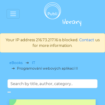
Your IP address 216.73.217.16 is blocked.
Contact
us
for more information.
eBooks
IT
Programování webových aplikací II