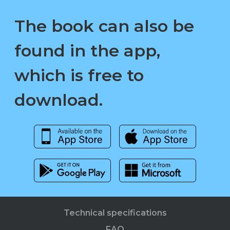
The book can also be
found in the app,
which is free to
download.
Technical specifications
FAQ