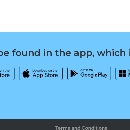
e found in the app, which 
Terms and Conditions