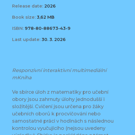
Release date:
2026
Book size:
3,62 MB
ISBN:
978-80-88673-43-9
Last update:
30. 3. 2026
Responzivní interaktivní multimediální
mKniha
Ve sbírce úloh z matematiky pro učební
obory jsou zahrnuty úlohy jednodušší i
složitější. Cvičení jsou určena pro žáky
učebních oborů k procvičování nebo
samostatné práci v hodinách s následnou
kontrolou vyučujícího (nejsou uvedeny