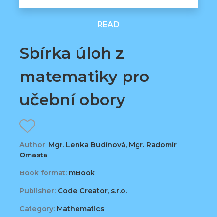
READ
Sbírka úloh z
matematiky pro
učební obory
Author:
Mgr. Lenka Budínová, Mgr. Radomír
Omasta
Book format:
mBook
Publisher:
Code Creator, s.r.o.
Category:
Mathematics