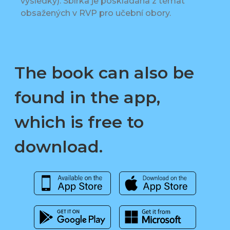
výsledky). Sbírka je poskládána z témat
obsažených v RVP pro učební obory.
The book can also be
found in the app,
which is free to
download.