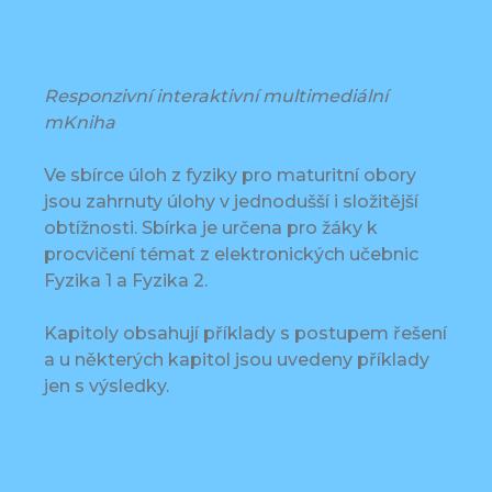
Responzivní interaktivní multimediální
mKniha
Ve sbírce úloh z fyziky pro maturitní obory
jsou zahrnuty úlohy v jednodušší i složitější
obtížnosti. Sbírka je určena pro žáky k
procvičení témat z elektronických učebnic
Fyzika 1 a Fyzika 2.
Kapitoly obsahují příklady s postupem řešení
a u některých kapitol jsou uvedeny příklady
jen s výsledky.