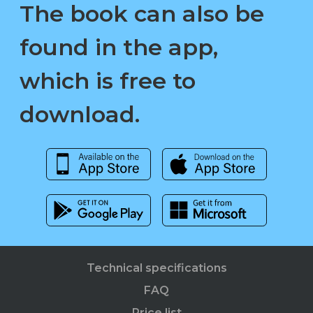
The book can also be
found in the app,
which is free to
download.
Technical specifications
FAQ
Price list