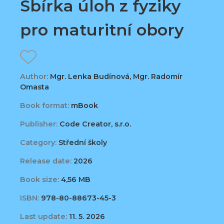
Sbírka úloh z fyziky
pro maturitní obory
Author:
Mgr. Lenka Budínová, Mgr. Radomír
Omasta
Book format:
mBook
Publisher:
Code Creator, s.r.o.
Category:
Střední školy
Release date:
2026
Book size:
4,56 MB
ISBN:
978-80-88673-45-3
Last update:
11. 5. 2026