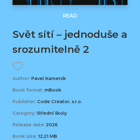
READ
Svět sítí – jednoduše a
srozumitelně 2
Author:
Pavel Kameník
Book format:
mBook
Publisher:
Code Creator, s.r.o.
Category:
Střední školy
Release date:
2026
Book size:
12,21 MB