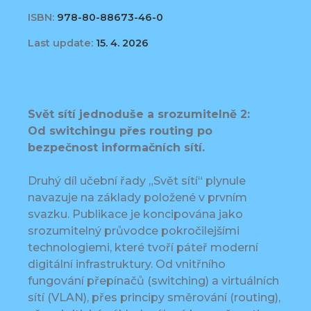
ISBN:
978-80-88673-46-0
Last update:
15. 4. 2026
Svět sítí jednoduše a srozumitelně 2:
Od switchingu přes routing po
bezpečnost informačních sítí.
Druhý díl učební řady „Svět sítí“ plynule
navazuje na základy položené v prvním
svazku. Publikace je koncipována jako
srozumitelný průvodce pokročilejšími
technologiemi, které tvoří páteř moderní
digitální infrastruktury. Od vnitřního
fungování přepínačů (switching) a virtuálních
sítí (VLAN), přes principy směrování (routing),