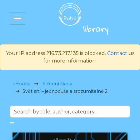
Your IP address 216.73.217.135 is blocked.
Contact
us
for more information.
eBooks
Střední školy
Svět sítí – jednoduše a srozumitelně 2