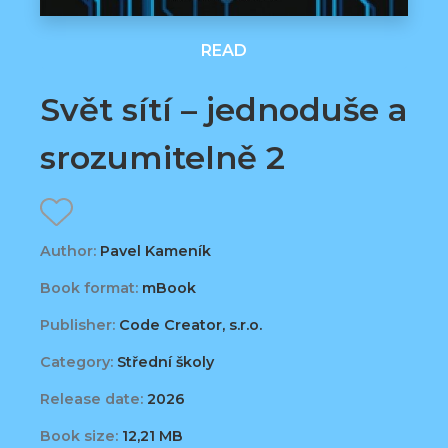
READ
Svět sítí – jednoduše a
srozumitelně 2
Author:
Pavel Kameník
Book format:
mBook
Publisher:
Code Creator, s.r.o.
Category:
Střední školy
Release date:
2026
Book size:
12,21 MB