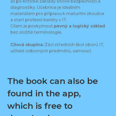
až po kritické základy síťové bezpečnosti a
diagnostiky. Učebnice je ideálním
materiálem pro přípravu k maturitní zkoušce
a start profesní kariéry v IT.
Cílem je poskytnout
pevný a logický základ
bez složité terminologie.
Cílová skupina:
Žáci středních škol oborů IT,
učitelé odborných předmětů, samouci.
The book can also be
found in the app,
which is free to