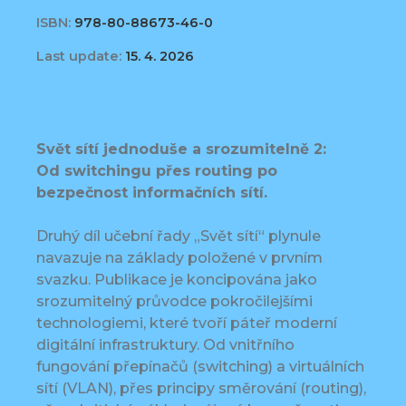
ISBN:
978-80-88673-46-0
Last update:
15. 4. 2026
Svět sítí jednoduše a srozumitelně 2:
Od switchingu přes routing po
bezpečnost informačních sítí.
Druhý díl učební řady „Svět sítí“ plynule
navazuje na základy položené v prvním
svazku. Publikace je koncipována jako
srozumitelný průvodce pokročilejšími
technologiemi, které tvoří páteř moderní
digitální infrastruktury. Od vnitřního
fungování přepínačů (switching) a virtuálních
sítí (VLAN), přes principy směrování (routing),