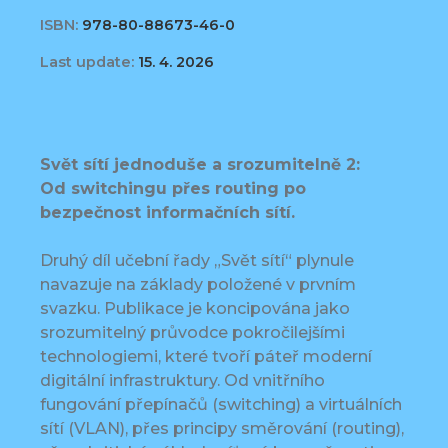
ISBN:
978-80-88673-46-0
Last update:
15. 4. 2026
Svět sítí jednoduše a srozumitelně 2:
Od switchingu přes routing po
bezpečnost informačních sítí.
Druhý díl učební řady „Svět sítí“ plynule
navazuje na základy položené v prvním
svazku. Publikace je koncipována jako
srozumitelný průvodce pokročilejšími
technologiemi, které tvoří páteř moderní
digitální infrastruktury. Od vnitřního
fungování přepínačů (switching) a virtuálních
sítí (VLAN), přes principy směrování (routing),