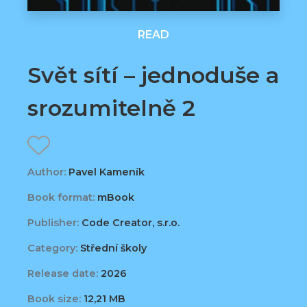
READ
Svět sítí – jednoduše a
srozumitelně 2
Author:
Pavel Kameník
Book format:
mBook
Publisher:
Code Creator, s.r.o.
Category:
Střední školy
Release date:
2026
Book size:
12,21 MB