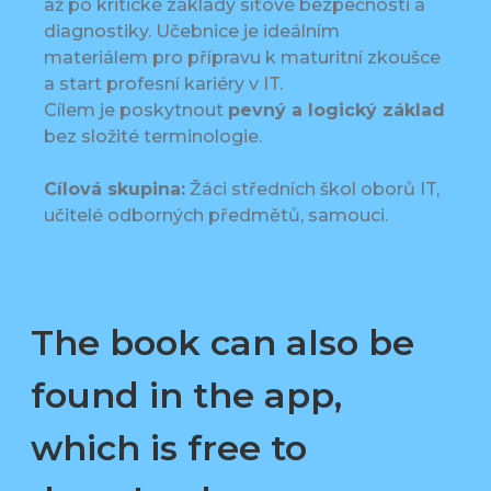
až po kritické základy síťové bezpečnosti a
diagnostiky. Učebnice je ideálním
materiálem pro přípravu k maturitní zkoušce
a start profesní kariéry v IT.
Cílem je poskytnout
pevný a logický základ
bez složité terminologie.
Cílová skupina:
Žáci středních škol oborů IT,
učitelé odborných předmětů, samouci.
The book can also be
found in the app,
which is free to